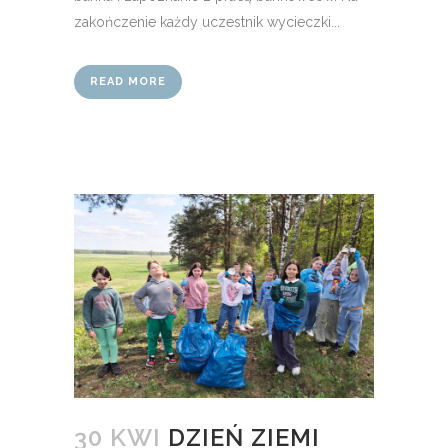
zakończenie każdy uczestnik wycieczki...
READ MORE
30 KWI
DZIEŃ ZIEMI