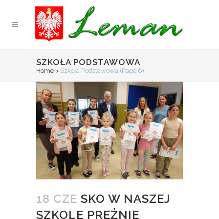
SZKOŁA PODSTAWOWA
Home
>
Szkoła Podstawowa
(Page 6)
18 CZE
SKO W NASZEJ
SZKOLE PRĘŻNIE