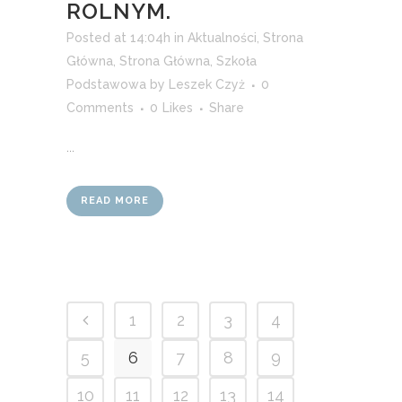
ROLNYM.
Posted at 14:04h
in
Aktualności
,
Strona
Główna
,
Strona Główna
,
Szkoła
Podstawowa
by
Leszek Czyż
0
Comments
0
Likes
Share
...
READ MORE
1
2
3
4
5
6
7
8
9
10
11
12
13
14