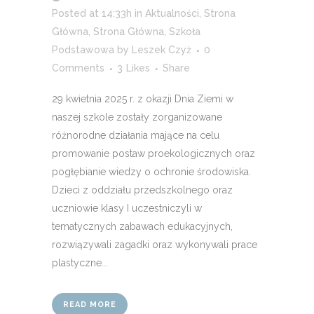
Posted at 14:33h
in
Aktualności
,
Strona
Główna
,
Strona Główna
,
Szkoła
Podstawowa
by
Leszek Czyż
0
Comments
3
Likes
Share
29 kwietnia 2025 r. z okazji Dnia Ziemi w
naszej szkole zostały zorganizowane
różnorodne działania mające na celu
promowanie postaw proekologicznych oraz
pogłębianie wiedzy o ochronie środowiska.
Dzieci z oddziału przedszkolnego oraz
uczniowie klasy I uczestniczyli w
tematycznych zabawach edukacyjnych,
rozwiązywali zagadki oraz wykonywali prace
plastyczne...
READ MORE