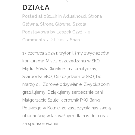
DZIAŁA
Posted at 08:14h
in
Aktualności
,
Strona
Główna
,
Strona Główna
,
Szkoła
Podstawowa
by
Leszek Czyż
0
Comments
2
Likes
Share
17 czerwca 2025 r. wyłoniliśmy zwycięzców
konkursów: Mistrz oszczędzania w SKO,
Mądra Sówka (konkurs matematyczny),
Skarbonka SKO, Oszczędzam w SKO, bo
marzę o…, Zdrowe odżywianie. Zwycięzcom
gratulujemy! Dziękujemy serdecznie pani
Małgorzacie Szulc, kierownik PKO Banku
Polskiego w Kolnie, że zaszczyciła nas swoją
obecnością w tak ważnym dla nas dniu oraz
za sponsorowanie...