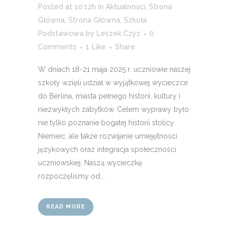
Posted at 10:12h
in
Aktualności
,
Strona
Główna
,
Strona Główna
,
Szkoła
Podstawowa
by
Leszek Czyż
0
Comments
1
Like
Share
W dniach 18-21 maja 2025 r. uczniowie naszej
szkoły wzięli udział w wyjątkowej wycieczce
do Berlina, miasta pełnego historii, kultury i
niezwykłych zabytków. Celem wyprawy było
nie tylko poznanie bogatej historii stolicy
Niemiec, ale także rozwijanie umiejętności
językowych oraz integracja społeczności
uczniowskiej. Naszą wycieczkę
rozpoczęliśmy od...
READ MORE