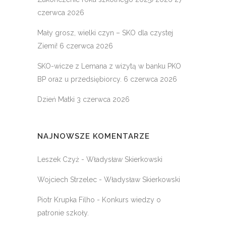
czerwca 2026
Mały grosz, wielki czyn – SKO dla czystej
Ziemi!
6 czerwca 2026
SKO-wicze z Lemana z wizytą w banku PKO
BP oraz u przedsiębiorcy.
6 czerwca 2026
Dzień Matki
3 czerwca 2026
NAJNOWSZE KOMENTARZE
Leszek Czyż
-
Władysław Skierkowski
Wojciech Strzelec
-
Władysław Skierkowski
Piotr Krupka Filho
-
Konkurs wiedzy o
patronie szkoły.