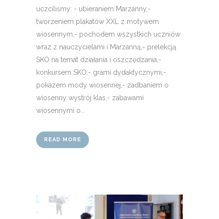
uczciliśmy: - ubieraniem Marzanny,-
tworzeniem plakatów XXL z motywem
wiosennym,- pochodem wszystkich uczniów
wraz z nauczycielami i Marzanną,- prelekcją
SKO na temat działania i oszczędzania,-
konkursem SKO,- grami dydaktycznymi,-
pokazem mody wiosennej,- zadbaniem o
wiosenny wystrój klas,- zabawami
wiosennymi o...
READ MORE