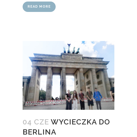
READ MORE
04 CZE
WYCIECZKA DO
BERLINA