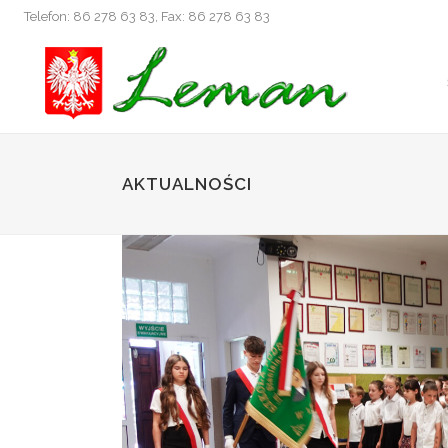
Telefon: 86 278 63 83, Fax: 86 278 63 83
AKTUALNOŚCI