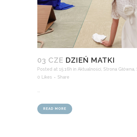
03 CZE
DZIEŃ MATKI
Posted at 15:16h
in
Aktualności
,
Strona Główna
,
0
Likes
Share
...
READ MORE