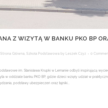
ANA Z WIZYTĄ W BANKU PKO BP OR
,
Strona Główna
,
Szkoła Podstawowa
by
Leszek Czyż
0 Commen
dstawowe im. Stanisława Krupki w Lemanie odbyli inspirującą wyci
a w oddziale banku PKO BP, gdzie dzieci wzięły udział w praktyczn
dzania, podstawy ubezpieczeń oraz tajniki...