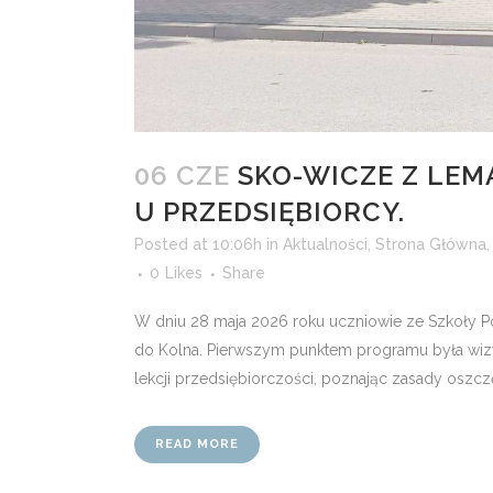
06 CZE
SKO-WICZE Z LEM
U PRZEDSIĘBIORCY.
Posted at 10:06h
in
Aktualności
,
Strona Główna
0
Likes
Share
W dniu 28 maja 2026 roku uczniowie ze Szkoły Po
do Kolna. Pierwszym punktem programu była wizyt
lekcji przedsiębiorczości, poznając zasady oszczę
READ MORE