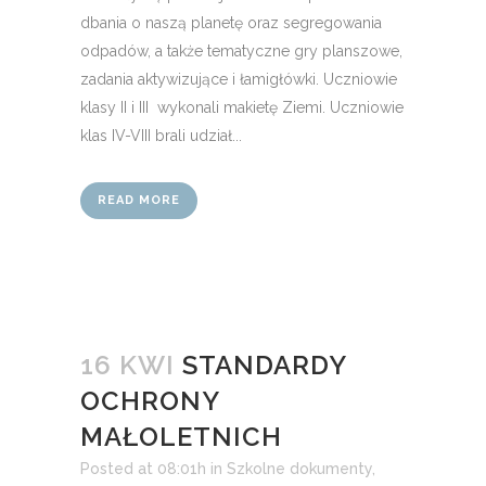
dbania o naszą planetę oraz segregowania
odpadów, a także tematyczne gry planszowe,
zadania aktywizujące i łamigłówki. Uczniowie
klasy II i III wykonali makietę Ziemi. Uczniowie
klas IV-VIII brali udział...
READ MORE
16 KWI
STANDARDY
OCHRONY
MAŁOLETNICH
Posted at 08:01h
in
Szkolne dokumenty
,