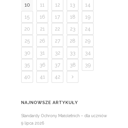
10
11
12
13
14
15
16
17
18
19
20
21
22
23
24
25
26
27
28
29
30
31
32
33
34
35
36
37
38
39
40
41
42
NAJNOWSZE ARTYKUŁY
Standardy Ochrony Małoletnich – dla uczniów
9 lipca 2026