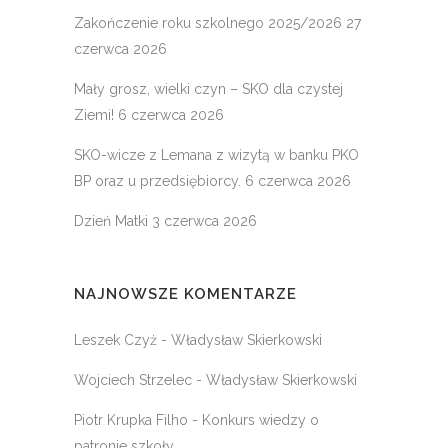
Zakończenie roku szkolnego 2025/2026
27
czerwca 2026
Mały grosz, wielki czyn – SKO dla czystej
Ziemi!
6 czerwca 2026
SKO-wicze z Lemana z wizytą w banku PKO
BP oraz u przedsiębiorcy.
6 czerwca 2026
Dzień Matki
3 czerwca 2026
NAJNOWSZE KOMENTARZE
Leszek Czyż
-
Władysław Skierkowski
Wojciech Strzelec
-
Władysław Skierkowski
Piotr Krupka Filho
-
Konkurs wiedzy o
patronie szkoły.