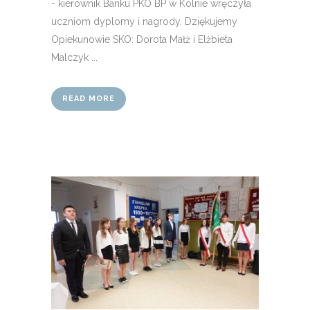
- kierownik Banku PKO BP w Kolnie wręczyła
uczniom dyplomy i nagrody. Dziękujemy
Opiekunowie SKO: Dorota Małż i Elżbieta
Malczyk ...
READ MORE