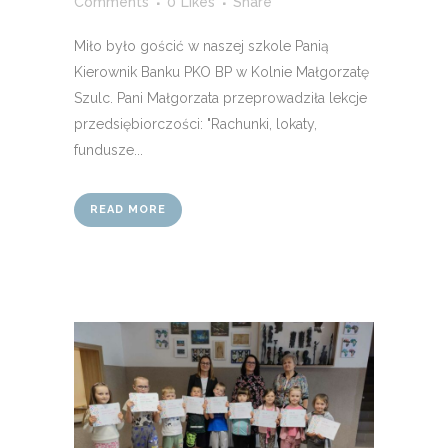
Comments
0
Likes
Share
Miło było gościć w naszej szkole Panią
Kierownik Banku PKO BP w Kolnie Małgorzatę
Szulc. Pani Małgorzata przeprowadziła lekcje
przedsiębiorczości: "Rachunki, lokaty,
fundusze...
READ MORE