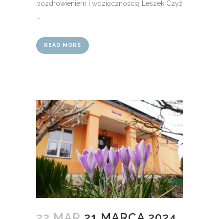
pozdrowieniem i wdzięcznością Leszek Czyż
...
READ MORE
22 MAR
21 MARCA 2024