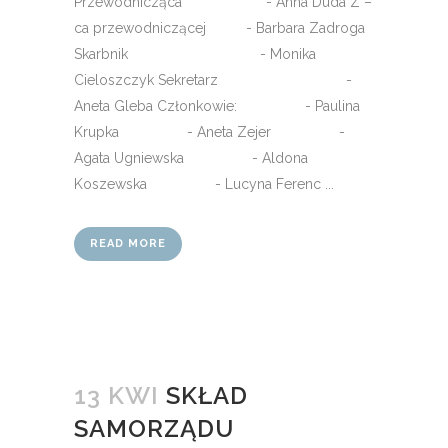
Przewodnicząca - Anna Duda Z –
ca przewodniczącej - Barbara Zadroga
Skarbnik - Monika
Cieloszczyk Sekretarz -
Aneta Gleba Członkowie: - Paulina
Krupka - Aneta Zejer -
Agata Ugniewska - Aldona
Koszewska - Lucyna Ferenc ...
READ MORE
13 KWI
SKŁAD
SAMORZĄDU