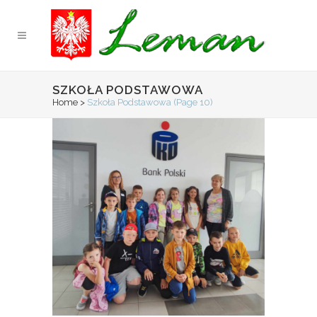
SZKOŁA PODSTAWOWA
Home
>
Szkoła Podstawowa
(Page 10)