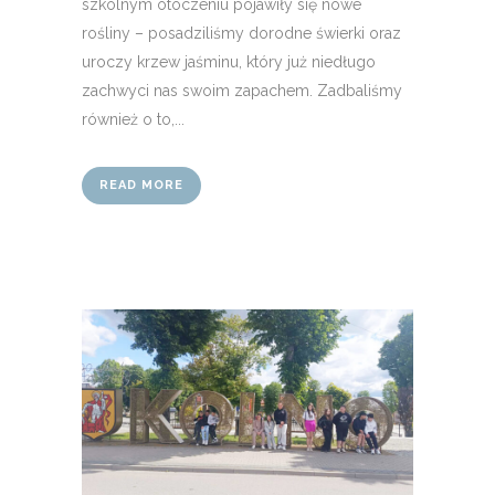
szkolnym otoczeniu pojawiły się nowe
rośliny – posadziliśmy dorodne świerki oraz
uroczy krzew jaśminu, który już niedługo
zachwyci nas swoim zapachem. Zadbaliśmy
również o to,...
READ MORE