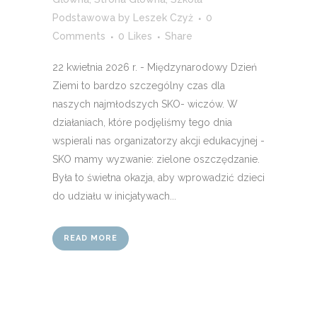
Podstawowa
by
Leszek Czyż
0
Comments
0
Likes
Share
22 kwietnia 2026 r. - Międzynarodowy Dzień
Ziemi to bardzo szczególny czas dla
naszych najmłodszych SKO- wiczów. W
działaniach, które podjęliśmy tego dnia
wspierali nas organizatorzy akcji edukacyjnej -
SKO mamy wyzwanie: zielone oszczędzanie.
Była to świetna okazja, aby wprowadzić dzieci
do udziału w inicjatywach...
READ MORE