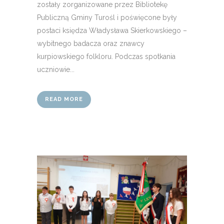
zostały zorganizowane przez Bibliotekę
Publiczną Gminy Turośl i poświęcone były
postaci księdza Władysława Skierkowskiego –
wybitnego badacza oraz znawcy
kurpiowskiego folkloru. Podczas spotkania
uczniowie...
READ MORE