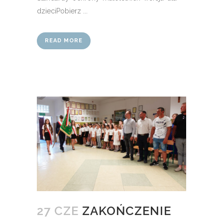
dzieciPobierz ...
READ MORE
27 CZE
ZAKOŃCZENIE