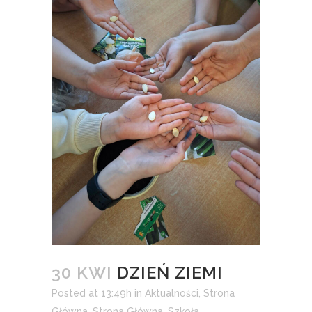
30 KWI
DZIEŃ ZIEMI
Posted at 13:49h
in
Aktualności
,
Strona
Główna
,
Strona Główna
,
Szkoła