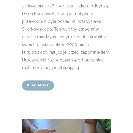
24 kwietnia 2026 r. w naszej szkole odbył się
Dzień Kurpiowski, którego motywem
przewodnim była postać ks. Władysława
Skierkowskiego. Ten wybitny etnograf w
okresie międzywojennym zebrał i utrwalił w
swoich dziełach około 2000 pieśni
kurpiowskich, ratując je przed zapomnieniem.
Uroczystość rozpoczęła się od prezentacji
multimedialnej, przybliżającej...
READ MORE