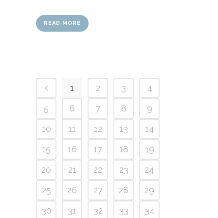
READ MORE
1
2
3
4
5
6
7
8
9
10
11
12
13
14
15
16
17
18
19
20
21
22
23
24
25
26
27
28
29
30
31
32
33
34