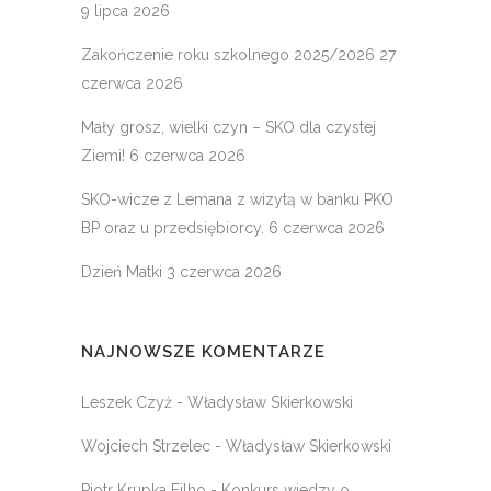
9 lipca 2026
Zakończenie roku szkolnego 2025/2026
27
czerwca 2026
Mały grosz, wielki czyn – SKO dla czystej
Ziemi!
6 czerwca 2026
SKO-wicze z Lemana z wizytą w banku PKO
BP oraz u przedsiębiorcy.
6 czerwca 2026
Dzień Matki
3 czerwca 2026
NAJNOWSZE KOMENTARZE
Leszek Czyż
-
Władysław Skierkowski
Wojciech Strzelec
-
Władysław Skierkowski
Piotr Krupka Filho
-
Konkurs wiedzy o