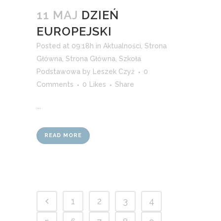
11 MAJ
DZIEŃ
EUROPEJSKI
Posted at 09:18h
in
Aktualności
,
Strona
Główna
,
Strona Główna
,
Szkoła
Podstawowa
by
Leszek Czyż
0
Comments
0
Likes
Share
...
READ MORE
1
2
3
4