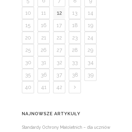
5
6
7
8
9
10
11
12
13
14
15
16
17
18
19
20
21
22
23
24
25
26
27
28
29
30
31
32
33
34
35
36
37
38
39
40
41
42
NAJNOWSZE ARTYKUŁY
Standardy Ochrony Małoletnich – dla uczniów