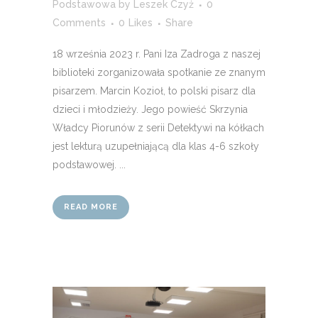
Podstawowa
by
Leszek Czyż
0
Comments
0
Likes
Share
18 września 2023 r. Pani Iza Zadroga z naszej
biblioteki zorganizowała spotkanie ze znanym
pisarzem. Marcin Kozioł, to polski pisarz dla
dzieci i młodzieży. Jego powieść Skrzynia
Władcy Piorunów z serii Detektywi na kółkach
jest lekturą uzupełniającą dla klas 4-6 szkoły
podstawowej. ...
READ MORE