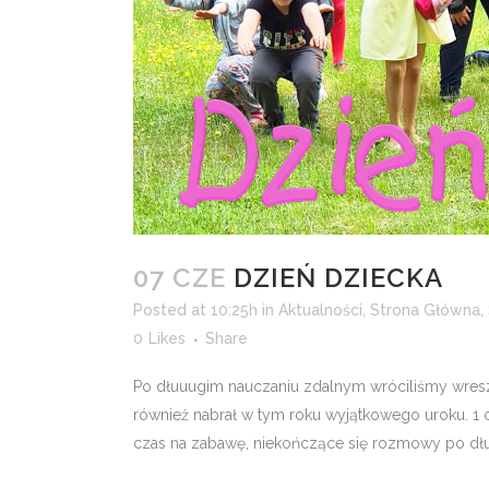
07 CZE
DZIEŃ DZIECKA
Posted at 10:25h
in
Aktualności
,
Strona Główna
,
0
Likes
Share
Po dłuuugim nauczaniu zdalnym wróciliśmy wresz
również nabrał w tym roku wyjątkowego uroku. 1 c
czas na zabawę, niekończące się rozmowy po długi