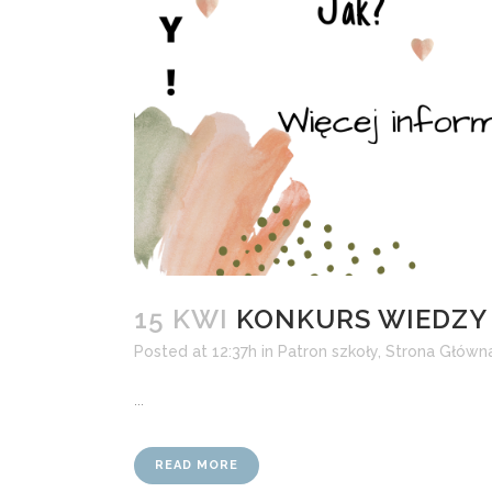
15 KWI
KONKURS WIEDZY 
Posted at 12:37h
in
Patron szkoły
,
Strona Główn
...
READ MORE