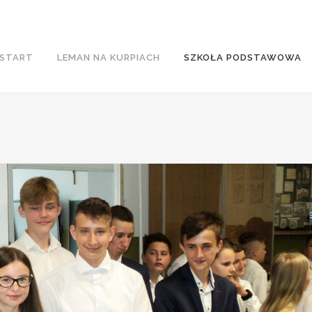
START
LEMAN NA KURPIACH
SZKOŁA PODSTAWOWA