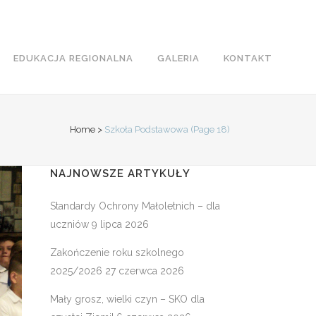
EDUKACJA REGIONALNA
GALERIA
KONTAKT
Home
>
Szkoła Podstawowa
(Page 18)
NAJNOWSZE ARTYKUŁY
Standardy Ochrony Małoletnich – dla
uczniów
9 lipca 2026
Zakończenie roku szkolnego
2025/2026
27 czerwca 2026
Mały grosz, wielki czyn – SKO dla