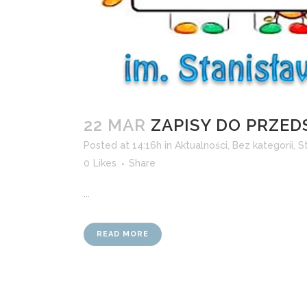
22 MAR
ZAPISY DO PRZE
Posted at 14:16h
in
Aktualności
,
Bez kategorii
,
S
0
Likes
Share
...
READ MORE