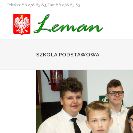
Telefon: 86 278 63 83, Fax: 86 278 63 83
SZKOŁA PODSTAWOWA