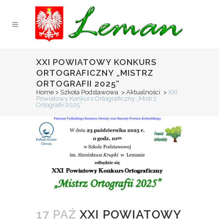
XXI POWIATOWY KONKURS
ORTOGRAFICZNY „MISTRZ
ORTOGRAFII 2025”
Home
>
Szkoła Podstawowa
>
Aktualności
>
XXI
Powiatowy Konkurs Ortograficzny „Mistrz
Ortografii 2025”
17 PAŹ
XXI POWIATOWY