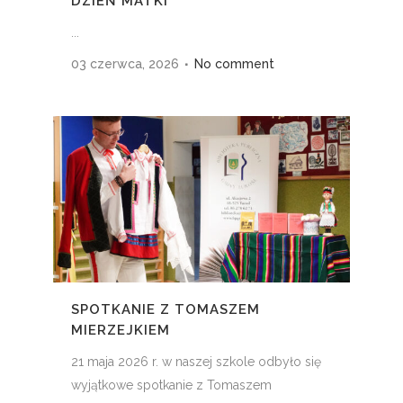
DZIEŃ MATKI
...
03 czerwca, 2026
No comment
SPOTKANIE Z TOMASZEM
MIERZEJKIEM
21 maja 2026 r. w naszej szkole odbyło się
wyjątkowe spotkanie z Tomaszem