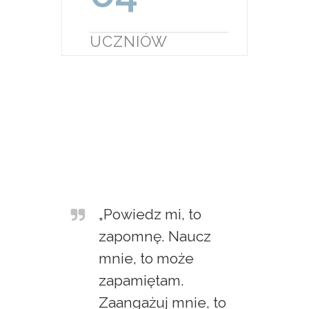
UCZNIÓW
„Powiedz mi, to
zapomnę. Naucz
mnie, to może
zapamiętam.
Zaangażuj mnie, to