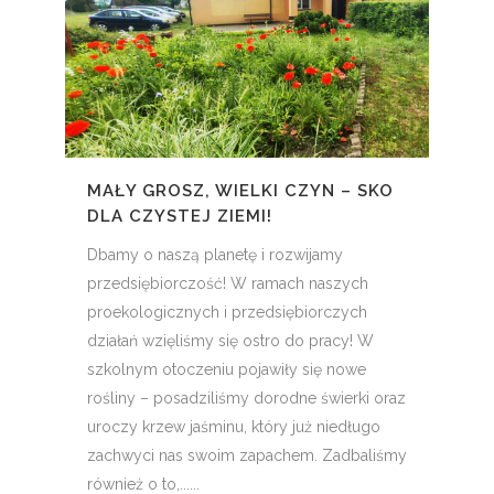
MAŁY GROSZ, WIELKI CZYN – SKO
DLA CZYSTEJ ZIEMI!
Dbamy o naszą planetę i rozwijamy
przedsiębiorczość! W ramach naszych
proekologicznych i przedsiębiorczych
działań wzięliśmy się ostro do pracy! W
szkolnym otoczeniu pojawiły się nowe
rośliny – posadziliśmy dorodne świerki oraz
uroczy krzew jaśminu, który już niedługo
zachwyci nas swoim zapachem. Zadbaliśmy
również o to,......