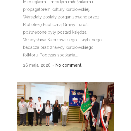
Mierzejkiem – młodym miłośnikiem i
propagatorem kultury kurpiowskiej.
Warsztaty zostały zorganizowane przez
Bibliotekę Publiczną Gminy Turośl i
poświęcone były postaci księdza
Władysława Skierkowskiego – wybitnego
badacza oraz znawcy kurpiowskiego
folkloru. Podczas spotkania......
26 maja, 2026
No comment