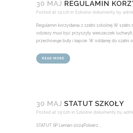
30 MAJ
REGULAMIN KORZY
Posted at 19:11h
in
Szkolne dokumenty
by
admi
Regulamin korzystania z szatni szkolnej W szatni 
odzieży musi być przyszyty wieszaczek (uchwyt)
przechowuje buty i kapcie. W oddanej do szatni od
READ MORE
30 MAJ
STATUT SZKOŁY
Posted at 19:02h
in
Szkolne dokumenty
by
adm
STATUT SP Leman-2024Pobierz ...