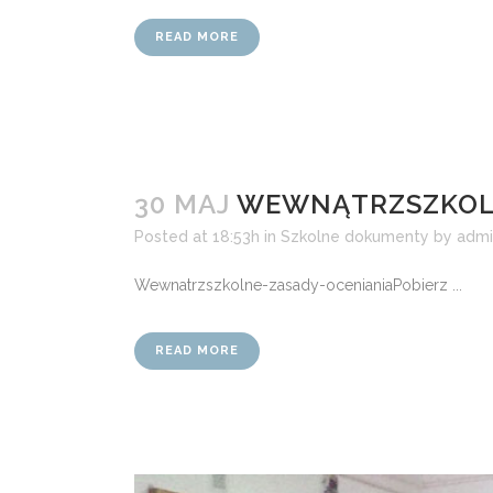
READ MORE
30 MAJ
WEWNĄTRZSZKOLN
Posted at 18:53h
in
Szkolne dokumenty
by
admi
Wewnatrzszkolne-zasady-ocenianiaPobierz ...
READ MORE