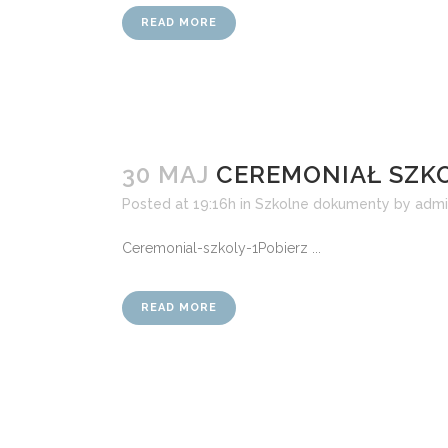
READ MORE
30 MAJ
CEREMONIAŁ SZK
Posted at 19:16h
in
Szkolne dokumenty
by
admi
Ceremonial-szkoly-1Pobierz ...
READ MORE