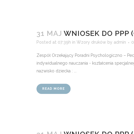
31 MAJ
WNIOSEK DO PPP 
Posted at 07:39h
in
Wzory druków
by
admin
0
Zespół Orzekający Poradni Psychologiczno – Ped
indywidualnego nauczania - kształcenia specjaln
nazwisko dziecka : ...
READ MORE