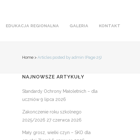
EDUKACJA REGIONALNA
GALERIA
KONTAKT
Home
>
Articles posted by admin
(Page 25)
NAJNOWSZE ARTYKUŁY
Standardy Ochrony Małoletnich – dla
uczniów
9 lipca 2026
Zakończenie roku szkolnego
2025/2026
27 czerwca 2026
Mały grosz, wielki czyn – SKO dla