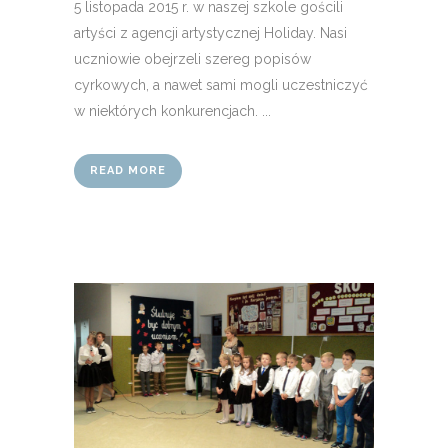
5 listopada 2015 r. w naszej szkole gościli
artyści z agencji artystycznej Holiday. Nasi
uczniowie obejrzeli szereg popisów
cyrkowych, a nawet sami mogli uczestniczyć
w niektórych konkurencjach. ...
READ MORE