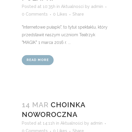
Posted at 10:35h
in
Aktualności
by
admin
0 Comments
0
Likes
Share
"Internetowe pułapki", to tytuł spektaklu, który
przedstawił naszym uczniom Teatrzyk
"MAGIK" 1 marca 2016 r. ...
READ MORE
14 MAR
CHOINKA
NOWOROCZNA
Posted at 14:11h
in
Aktualności
by
admin
0 Comments
0
Likes
Share