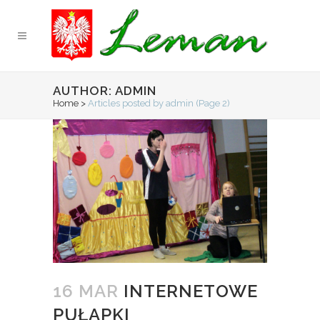
AUTHOR: ADMIN
Home
>
Articles posted by admin
(Page 2)
16 MAR
INTERNETOWE
PUŁAPKI