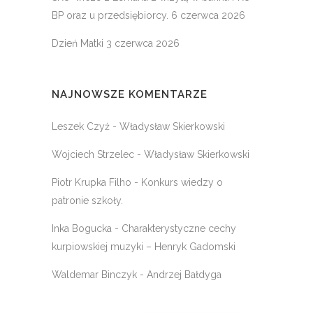
BP oraz u przedsiębiorcy.
6 czerwca 2026
Dzień Matki
3 czerwca 2026
NAJNOWSZE KOMENTARZE
Leszek Czyż
-
Władysław Skierkowski
Wojciech Strzelec
-
Władysław Skierkowski
Piotr Krupka Filho
-
Konkurs wiedzy o
patronie szkoły.
Inka Bogucka
-
Charakterystyczne cechy
kurpiowskiej muzyki – Henryk Gadomski
Waldemar Binczyk
-
Andrzej Bałdyga