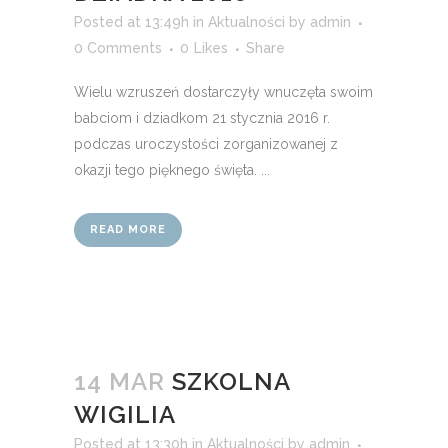
Posted at 13:49h
in
Aktualności
by
admin
0 Comments
0
Likes
Share
Wielu wzruszeń dostarczyły wnuczęta swoim
babciom i dziadkom 21 stycznia 2016 r.
podczas uroczystości zorganizowanej z
okazji tego pięknego święta. ...
READ MORE
14 MAR
SZKOLNA
WIGILIA
Posted at 13:30h
in
Aktualności
by
admin