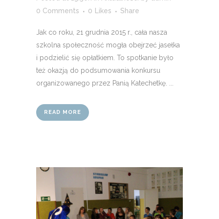
0 Comments
0
Likes
Share
Jak co roku, 21 grudnia 2015 r., cała nasza
szkolna społeczność mogła obejrzeć jasełka
i podzielić się opłatkiem. To spotkanie było
też okazją do podsumowania konkursu
organizowanego przez Panią Katechetkę. ...
READ MORE