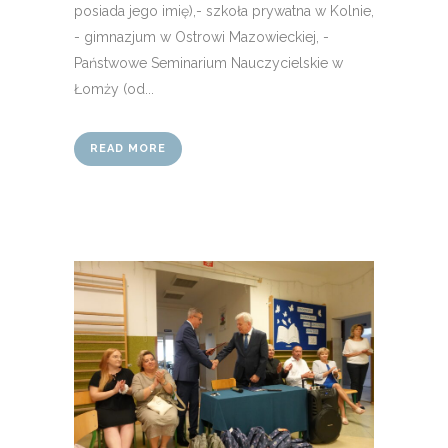
posiada jego imię),- szkoła prywatna w Kolnie,
- gimnazjum w Ostrowi Mazowieckiej, -
Państwowe Seminarium Nauczycielskie w
Łomży (od...
READ MORE