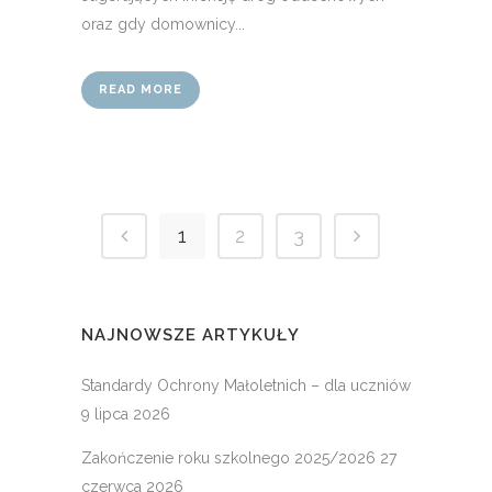
oraz gdy domownicy...
READ MORE
1
2
3
NAJNOWSZE ARTYKUŁY
Standardy Ochrony Małoletnich – dla uczniów
9 lipca 2026
Zakończenie roku szkolnego 2025/2026
27
czerwca 2026