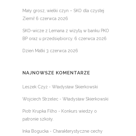
Mały grosz, wielki czyn – SKO dla czystej
Ziemi!
6 czerwca 2026
SKO-wicze z Lemana z wizytą w banku PKO
BP oraz u przedsiębiorcy.
6 czerwca 2026
Dzień Matki
3 czerwca 2026
NAJNOWSZE KOMENTARZE
Leszek Czyż
-
Władysław Skierkowski
Wojciech Strzelec
-
Władysław Skierkowski
Piotr Krupka Filho
-
Konkurs wiedzy o
patronie szkoły.
Inka Bogucka
-
Charakterystyczne cechy