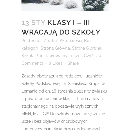
13 STY
KLASY I – III
WRACAJĄ DO SZKOŁY
Posted at 12:41h
in
Aktualności
,
Bez
kategorii
,
Strona Główna
,
Strona Główna
,
Szkoła Podstawowa
by
Leszek Czyż
0
Comments
0
Likes
Share
Zasady obowiązujące rodziców i uczniów
Szkoły Podstawowej im. Stanisława Krupki w
Lemanie od dn. 18 stycznia 2021 r. w związku
z powrotem uczniów klas I – III do nauczania
stacjonarnego na podstawie wytycznych
MEiN, MZ i GIS Do szkoły może uczęszczać
uczeń bez objawów chorobowych
sugerujących infekcję dróg oddechowych