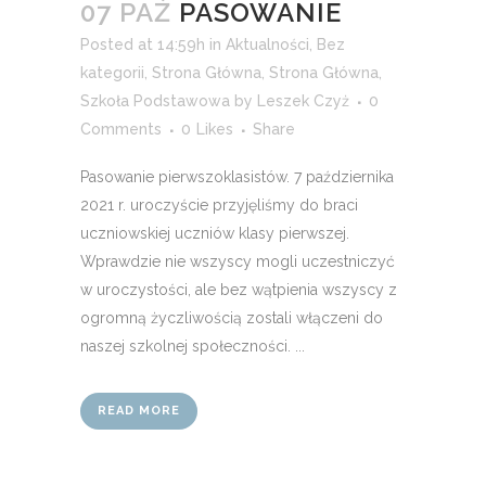
07 PAŹ
PASOWANIE
Posted at 14:59h
in
Aktualności
,
Bez
kategorii
,
Strona Główna
,
Strona Główna
,
Szkoła Podstawowa
by
Leszek Czyż
0
Comments
0
Likes
Share
Pasowanie pierwszoklasistów. 7 października
2021 r. uroczyście przyjęliśmy do braci
uczniowskiej uczniów klasy pierwszej.
Wprawdzie nie wszyscy mogli uczestniczyć
w uroczystości, ale bez wątpienia wszyscy z
ogromną życzliwością zostali włączeni do
naszej szkolnej społeczności. ...
READ MORE