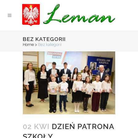
BEZ KATEGORII
Home
>
Bez kategorii
02 KWI
DZIEŃ PATRONA
SZKOŁY