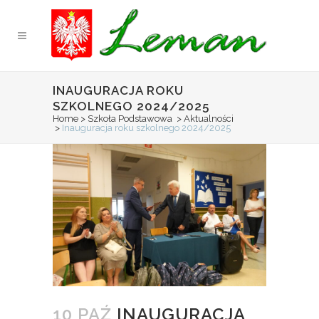
INAUGURACJA ROKU
SZKOLNEGO 2024/2025
Home
>
Szkoła Podstawowa
>
Aktualności
>
Inauguracja roku szkolnego 2024/2025
10 PAŹ
INAUGURACJA