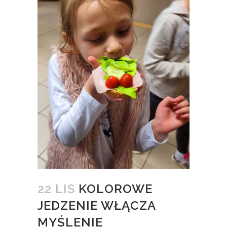
22 LIS
KOLOROWE
JEDZENIE WŁĄCZA
MYŚLENIE