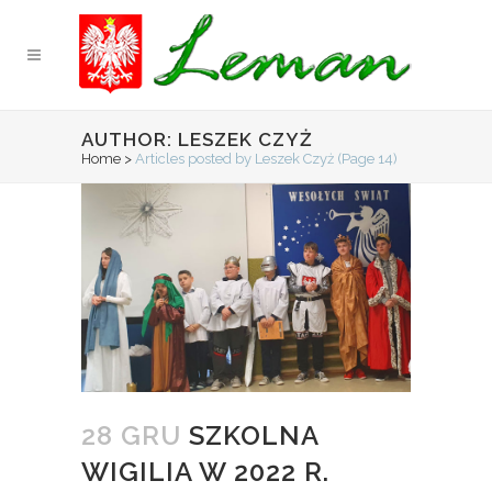
AUTHOR: LESZEK CZYŻ
Home
>
Articles posted by Leszek Czyż
(Page 14)
28 GRU
SZKOLNA
WIGILIA W 2022 R.