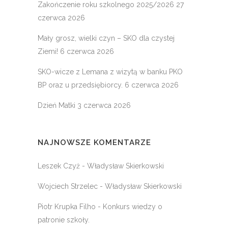
Zakończenie roku szkolnego 2025/2026
27
czerwca 2026
Mały grosz, wielki czyn – SKO dla czystej
Ziemi!
6 czerwca 2026
SKO-wicze z Lemana z wizytą w banku PKO
BP oraz u przedsiębiorcy.
6 czerwca 2026
Dzień Matki
3 czerwca 2026
NAJNOWSZE KOMENTARZE
Leszek Czyż
-
Władysław Skierkowski
Wojciech Strzelec
-
Władysław Skierkowski
Piotr Krupka Filho
-
Konkurs wiedzy o
patronie szkoły.