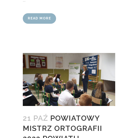
...
READ MORE
21 PAŹ
POWIATOWY
MISTRZ ORTOGRAFII