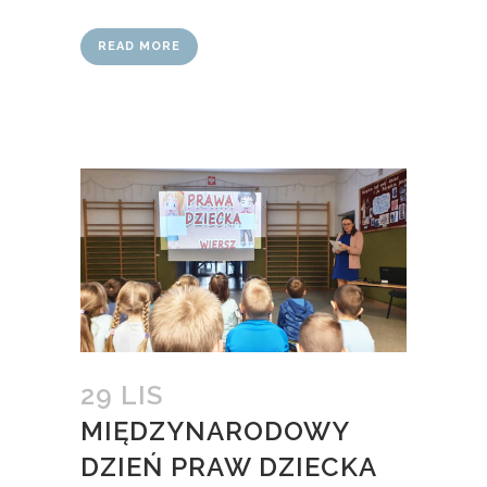
READ MORE
29 LIS
MIĘDZYNARODOWY
DZIEŃ PRAW DZIECKA