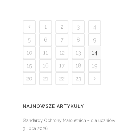
1
2
3
4
5
6
7
8
9
10
11
12
13
14
15
16
17
18
19
20
21
22
23
NAJNOWSZE ARTYKUŁY
Standardy Ochrony Małoletnich – dla uczniów
9 lipca 2026