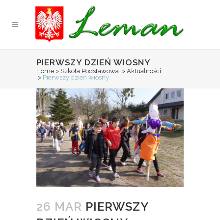
PIERWSZY DZIEŃ WIOSNY
Home
>
Szkoła Podstawowa
>
Aktualności
>
Pierwszy dzień wiosny
26 MAR
PIERWSZY