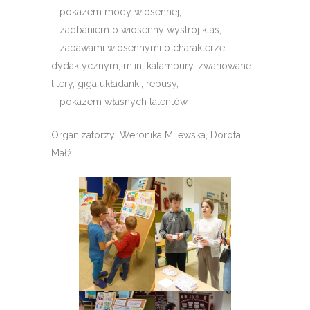
– pokazem mody wiosennej,
– zadbaniem o wiosenny wystrój klas,
– zabawami wiosennymi o charakterze
dydaktycznym, m.in. kalambury, zwariowane
litery, giga układanki, rebusy,
– pokazem własnych talentów,
Organizatorzy: Weronika Milewska, Dorota
Małż