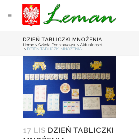
DZIEŃ TABLICZKI MNOŻENIA
Home
>
Szkoła Podstawowa
>
Aktualności
>
DZIEŃ TABLICZKI MNOŻENIA
17 LIS
DZIEŃ TABLICZKI