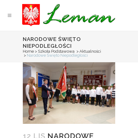
NARODOWE ŚWIĘTO
NIEPODLEGŁOŚCI
Home
>
Szkoła Podstawowa
>
Aktualności
>
Narodowe Święto Niepodległości
12 LIS
NARODOWE