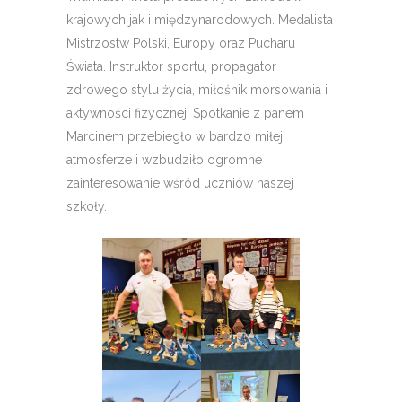
krajowych jak i międzynarodowych. Medalista
Mistrzostw Polski, Europy oraz Pucharu
Świata. Instruktor sportu, propagator
zdrowego stylu życia, miłośnik morsowania i
aktywności fizycznej. Spotkanie z panem
Marcinem przebiegło w bardzo miłej
atmosferze i wzbudziło ogromne
zainteresowanie wśród uczniów naszej
szkoły.