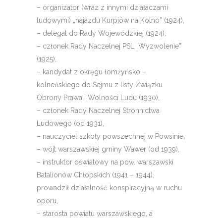
– organizator (wraz z innymi działaczami
ludowymi) „najazdu Kurpiów na Kolno” (1924),
– delegat do Rady Wojewódzkiej (1924),
– członek Rady Naczelnej PSL „Wyzwolenie”
(1925),
– kandydat z okręgu łomżyńsko –
kolneńskiego do Sejmu z listy Związku
Obrony Prawa i Wolności Ludu (1930),
– członek Rady Naczelnej Stronnictwa
Ludowego (od 1931),
– nauczyciel szkoły powszechnej w Powsinie,
– wójt warszawskiej gminy Wawer (od 1939),
– instruktor oświatowy na pow. warszawski
Batalionów Chłopskich (1941 – 1944),
prowadził działalność konspiracyjną w ruchu
oporu,
– starosta powiatu warszawskiego, a