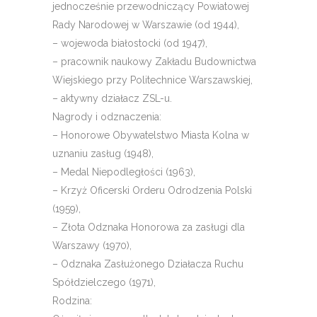
jednocześnie przewodniczący Powiatowej
Rady Narodowej w Warszawie (od 1944),
– wojewoda białostocki (od 1947),
– pracownik naukowy Zakładu Budownictwa
Wiejskiego przy Politechnice Warszawskiej,
– aktywny działacz ZSL-u.
Nagrody i odznaczenia:
– Honorowe Obywatelstwo Miasta Kolna w
uznaniu zasług (1948),
– Medal Niepodległości (1963),
– Krzyż Oficerski Orderu Odrodzenia Polski
(1959),
– Złota Odznaka Honorowa za zasługi dla
Warszawy (1970),
– Odznaka Zasłużonego Działacza Ruchu
Spółdzielczego (1971),
Rodzina: