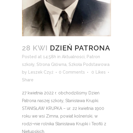
28 KWI
DZIEŃ PATRONA
Posted at 14:58h
in
Aktualności
,
Patron
szkoły
,
Strona Główna
,
Szkoła Podstawowa
by
Leszek Czyż
0 Comments
0
Likes
Share
27 kwietnia 2022 r. obchodziliśmy Dzień
Patrona naszej szkoły, Stanisława Krupki.
STANISŁAW KRUPKA – ur. 22 kwietnia 1900
roku we wsi Zimna, powiat kolneński, w
rodzi¬nie rolnika Stanisława Krupki i Teofili z
Nietupskich.