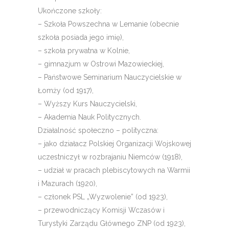
Ukończone szkoły:
– Szkoła Powszechna w Lemanie (obecnie
szkoła posiada jego imię),
– szkoła prywatna w Kolnie,
– gimnazjum w Ostrowi Mazowieckiej,
– Państwowe Seminarium Nauczycielskie w
Łomży (od 1917),
– Wyższy Kurs Nauczycielski,
– Akademia Nauk Politycznych.
Działalność społeczno – polityczna:
– jako działacz Polskiej Organizacji Wojskowej
uczestniczył w rozbrajaniu Niemców (1918),
– udział w pracach plebiscytowych na Warmii
i Mazurach (1920),
– członek PSL „Wyzwolenie” (od 1923),
– przewodniczący Komisji Wczasów i
Turystyki Zarządu Głównego ZNP (od 1923),