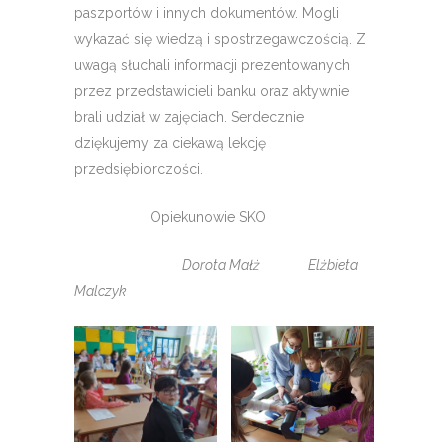
paszportów i innych dokumentów. Mogli
wykazać się wiedzą i spostrzegawczością. Z
uwagą słuchali informacji prezentowanych
przez przedstawicieli banku oraz aktywnie
brali udział w zajęciach. Serdecznie
dziękujemy za ciekawą lekcję
przedsiębiorczości.
Opiekunowie SKO
Dorota Małż Elżbieta
Malczyk