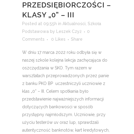
PRZEDSIĘBIORCZOŚCI –
KLASY „0” – III
Posted at 09:55h
in
Aktualności
,
Szkoła
Podstawowa
by
Leszek Czyż
0
Comments
0
Likes
Share
W dniu 17 marca 2022 roku odbyła się w
naszej szkole kolejna lekcja zachęcająca do
oszczędzania w SKO. Tym razem w
warsztatach przeprowadzonych przez panie
z banku PKO BP uczestniczyli uczniowie z
klas „0” – III. Celem spotkania było
przedstawienie najważniejszych informacji
dotyczących bankowości w sposób
przystępny najmłodszym. Uczniowie, przy
użyciu testerów uv oraz lup, sprawdzali
autentyczność banknotów, kart kredytowych,