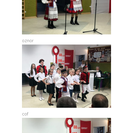
oznor
cof