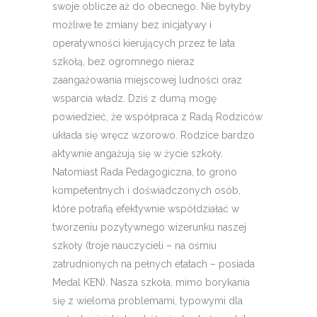
swoje oblicze aż do obecnego. Nie byłyby
możliwe te zmiany bez inicjatywy i
operatywności kierujących przez te lata
szkołą, bez ogromnego nieraz
zaangażowania miejscowej ludności oraz
wsparcia władz. Dziś z dumą mogę
powiedzieć, że współpraca z Radą Rodziców
układa się wręcz wzorowo. Rodzice bardzo
aktywnie angażują się w życie szkoły.
Natomiast Rada Pedagogiczna, to grono
kompetentnych i doświadczonych osób,
które potrafią efektywnie współdziałać w
tworzeniu pozytywnego wizerunku naszej
szkoły (troje nauczycieli – na ośmiu
zatrudnionych na pełnych etatach – posiada
Medal KEN). Nasza szkoła, mimo borykania
się z wieloma problemami, typowymi dla