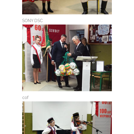
SONY DSC
cof