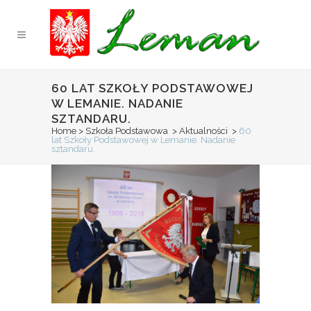
60 LAT SZKOŁY PODSTAWOWEJ
W LEMANIE. NADANIE
SZTANDARU.
Home
>
Szkoła Podstawowa
>
Aktualności
>
60
lat Szkoły Podstawowej w Lemanie. Nadanie
sztandaru.