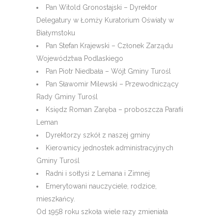
Pan Witold Gronostajski – Dyrektor
Delegatury w Łomży Kuratorium Oświaty w
Białymstoku
Pan Stefan Krajewski – Członek Zarządu
Województwa Podlaskiego
Pan Piotr Niedbała – Wójt Gminy Turośl
Pan Sławomir Milewski – Przewodniczący
Rady Gminy Turośl
Księdz Roman Zaręba – proboszcza Parafii
Leman
Dyrektorzy szkół z naszej gminy
Kierownicy jednostek administracyjnych
Gminy Turośl
Radni i sołtysi z Lemana i Zimnej
Emerytowani nauczyciele, rodzice,
mieszkańcy.
Od 1958 roku szkoła wiele razy zmieniała