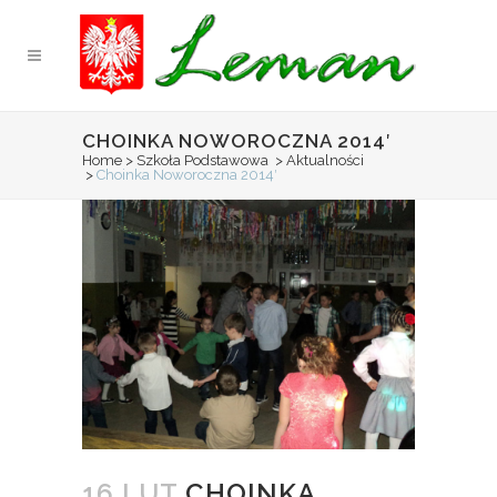
CHOINKA NOWOROCZNA 2014′
Home
>
Szkoła Podstawowa
>
Aktualności
>
Choinka Noworoczna 2014′
16 LUT
CHOINKA