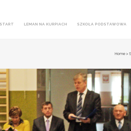
START
LEMAN NA KURPIACH
SZKOŁA PODSTAWOWA
Home
>
S