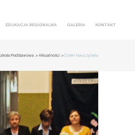
EDUKACJA REGIONALNA
GALERIA
KONTAKT
zkoła Podstawowa
>
Aktualności
>
Dzień Nauczyciela