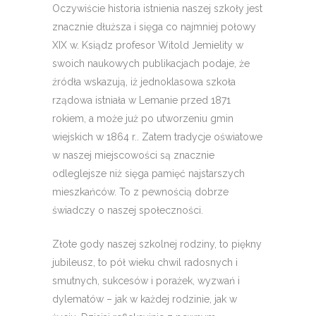
Oczywiście historia istnienia naszej szkoły jest
znacznie dłuższa i sięga co najmniej połowy
XIX w. Ksiądz profesor Witold Jemielity w
swoich naukowych publikacjach podaje, że
źródła wskazują, iż jednoklasowa szkoła
rządowa istniała w Lemanie przed 1871
rokiem, a może już po utworzeniu gmin
wiejskich w 1864 r.. Zatem tradycje oświatowe
w naszej miejscowości są znacznie
odleglejsze niż sięga pamięć najstarszych
mieszkańców. To z pewnością dobrze
świadczy o naszej społeczności.
Złote gody naszej szkolnej rodziny, to piękny
jubileusz, to pół wieku chwil radosnych i
smutnych, sukcesów i porażek, wyzwań i
dylematów – jak w każdej rodzinie, jak w