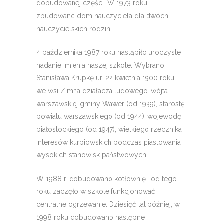
dobudowanej części. W 1973 roku
zbudowano dom nauczyciela dla dwóch
nauczycielskich rodzin.
4 października 1987 roku nastąpiło uroczyste
nadanie imienia naszej szkole. Wybrano
Stanisława Krupkę ur. 22 kwietnia 1900 roku
we wsi Zimna działacza ludowego, wójta
warszawskiej gminy Wawer (od 1939), starostę
powiatu warszawskiego (od 1944), wojewodę
białostoc­kiego (od 1947), wielkiego rzecznika
interesów kurpiowskich podczas piastowania
wysokich stanowisk państwowych.
W 1988 r. dobudowano kotłownię i od tego
roku zaczęło w szkole funkcjonować
centralne ogrzewanie. Dziesięć lat później, w
1998 roku dobudowano następne