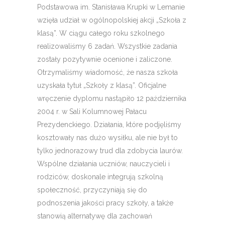
Podstawowa im. Stanisława Krupki w Lemanie
wzięła udział w ogólnopolskiej akcji „Szkoła z
klasą”. W ciągu całego roku szkolnego
realizowaliśmy 6 zadań. Wszystkie zadania
zostały pozytywnie ocenione i zaliczone.
Otrzymaliśmy wiadomość, że nasza szkoła
uzyskała tytuł „Szkoły z klasą”. Oficjalne
wręczenie dyplomu nastąpiło 12 października
2004 r. w Sali Kolumnowej Pałacu
Prezydenckiego. Działania, które podjęliśmy
kosztowały nas dużo wysiłku, ale nie był to
tylko jednorazowy trud dla zdobycia laurów.
Wspólne działania uczniów, nauczycieli i
rodziców, doskonale integrują szkolną
społeczność, przyczyniają się do
podnoszenia jakości pracy szkoły, a także
stanowią alternatywę dla zachowań