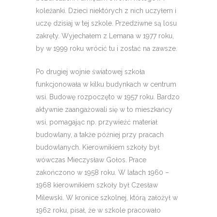
koleżanki. Dzieci niektórych z nich uczyłem i
uczę dzisiaj w tej szkole. Przedziwne są losu
zakręty. Wyjechałem z Lemana w 1977 roku,
by w 1999 roku wrócić tu i zostać na zawsze.
Po drugiej wojnie światowej szkoła
funkcjonowała w kilku budynkach w centrum
wsi. Budowę rozpoczęto w 1957 roku. Bardzo
aktywnie zaangażowali się w to mieszkańcy
wsi, pomagając np. przywieźć materiał
budowlany, a także później przy pracach
budowlanych. Kierownikiem szkoły był
wówczas Mieczysław Gołos. Prace
zakończono w 1958 roku. W latach 1960 –
1968 kierownikiem szkoły był Czesław
Milewski. W kronice szkolnej, którą założył w
1962 roku, pisał, że w szkole pracowało