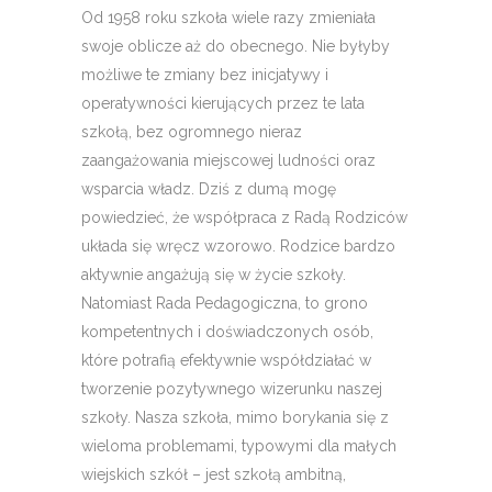
Od 1958 roku szkoła wiele razy zmieniała
swoje oblicze aż do obecnego. Nie byłyby
możliwe te zmiany bez inicjatywy i
operatywności kierujących przez te lata
szkołą, bez ogromnego nieraz
zaangażowania miejscowej ludności oraz
wsparcia władz. Dziś z dumą mogę
powiedzieć, że współpraca z Radą Rodziców
układa się wręcz wzorowo. Rodzice bardzo
aktywnie angażują się w życie szkoły.
Natomiast Rada Pedagogiczna, to grono
kompetentnych i doświadczonych osób,
które potrafią efektywnie współdziałać w
tworzenie pozytywnego wizerunku naszej
szkoły. Nasza szkoła, mimo borykania się z
wieloma problemami, typowymi dla małych
wiejskich szkół – jest szkołą ambitną,