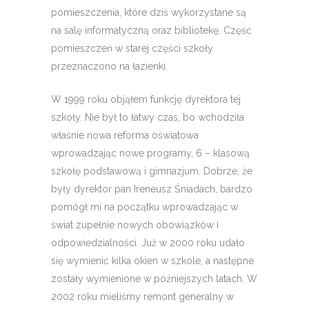
pomieszczenia, które dziś wykorzystane są
na salę informatyczną oraz bibliotekę. Część
pomieszczeń w starej części szkoły
przeznaczono na łazienki.
W 1999 roku objąłem funkcję dyrektora tej
szkoły. Nie był to łatwy czas, bo wchodziła
właśnie nowa reforma oświatowa
wprowadzając nowe programy, 6 – klasową
szkołę podstawową i gimnazjum. Dobrze, że
były dyrektor pan Ireneusz Śniadach, bardzo
pomógł mi na początku wprowadzając w
świat zupełnie nowych obowiązków i
odpowiedzialności. Już w 2000 roku udało
się wymienić kilka okien w szkole, a następne
zostały wymienione w późniejszych latach. W
2002 roku mieliśmy remont generalny w