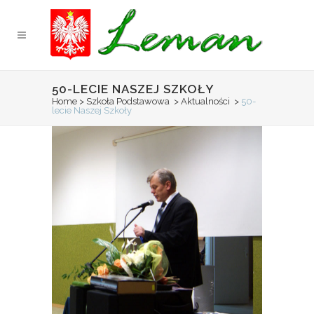
50-LECIE NASZEJ SZKOŁY
Home
>
Szkoła Podstawowa
>
Aktualności
>
50-
lecie Naszej Szkoły