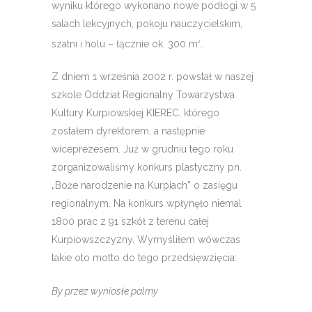
wyniku którego wykonano nowe podłogi w 5
salach lekcyjnych, pokoju nauczycielskim,
szatni i holu – łącznie ok. 300 m
.
2
Z dniem 1 września 2002 r. powstał w naszej
szkole Oddział Regionalny Towarzystwa
Kultury Kurpiowskiej KIEREC, którego
zostałem dyrektorem, a następnie
wiceprezesem. Już w grudniu tego roku
zorganizowaliśmy konkurs plastyczny pn.
„Boże narodzenie na Kurpiach” o zasięgu
regionalnym. Na konkurs wpłynęło niemal
1800 prac z 91 szkół z terenu całej
Kurpiowszczyzny. Wymyśliłem wówczas
takie oto motto do tego przedsięwzięcia:
By przez wyniosłe palmy