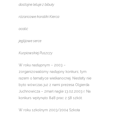
dostojne leluje z bibuły
różańcowe koraliki Kierca
ocalić
jeglijowe serce
Kurpiowskiej Puszczy
W roku następnym – 2003 –
zorganizowaliśmy następny konkurs; tym
razem o tematyce wielkanocnej. Niestety nie
było wówczas już z nami prezesa Olgierda
Juchnowicza – zmarł nagle 13.02.2003 r. Na
konkurs wpłynęło 848 prac z 58 szkół.
W roku szkolnym 2003/2004 Szkoła