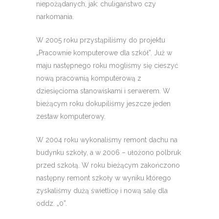
niepożądanych, jak: chuligaństwo czy
narkomania.
W 2005 roku przystąpiliśmy do projektu
„Pracownie komputerowe dla szkół”. Już w
maju następnego roku mogliśmy się cieszyć
nową pracownią komputerową z
dziesięcioma stanowiskami i serwerem. W
bieżącym roku dokupiliśmy jeszcze jeden
zestaw komputerowy.
W 2004 roku wykonaliśmy remont dachu na
budynku szkoły, a w 2006 – ułożono polbruk
przed szkołą. W roku bieżącym zakończono
następny remont szkoły w wyniku którego
zyskaliśmy dużą świetlicę i nową salę dla
oddz. „0”.