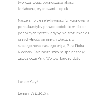
twórczą, wciąż podnoszącą jakość
kształcenia, wychowania i opieki.
Nasze ambicje i efektywność funkcjonowania
pozostawałyby prawdopodobnie w sferze
pobożnych życzeń, gdyby nie zrozumienie i
przychylność gminnych władz, a w
szczególności naszego wójta, Pana Piotra
Niedbały. Cała nasza szkolna społeczność
zawdzięcza Panu Wójtowi bardzo dużo.
Leszek Czyż
Leman, 13.11.2010 r.