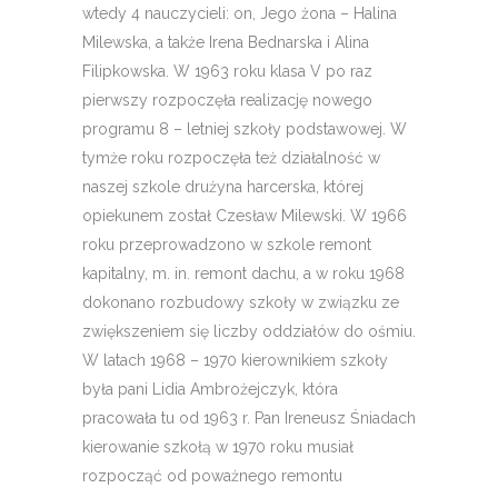
wtedy 4 nauczycieli: on, Jego żona – Halina
Milewska, a także Irena Bednarska i Alina
Filipkowska. W 1963 roku klasa V po raz
pierwszy rozpoczęła realizację nowego
programu 8 – letniej szkoły podstawowej. W
tymże roku rozpoczęła też działalność w
naszej szkole drużyna harcerska, której
opiekunem został Czesław Milewski. W 1966
roku przeprowadzono w szkole remont
kapitalny, m. in. remont dachu, a w roku 1968
dokonano rozbudowy szkoły w związku ze
zwiększeniem się liczby oddziałów do ośmiu.
W latach 1968 – 1970 kierownikiem szkoły
była pani Lidia Ambrożejczyk, która
pracowała tu od 1963 r. Pan Ireneusz Śniadach
kierowanie szkołą w 1970 roku musiał
rozpocząć od poważnego remontu