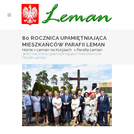
80 ROCZNICA UPAMIĘTNIAJĄCA
MIESZKAŃCÓW PARAFII LEMAN
Home
>
Leman na Kurpiach
>
Parafia Leman
>
80 rocznica upamiętniająca mieszkańców
Parafii Leman