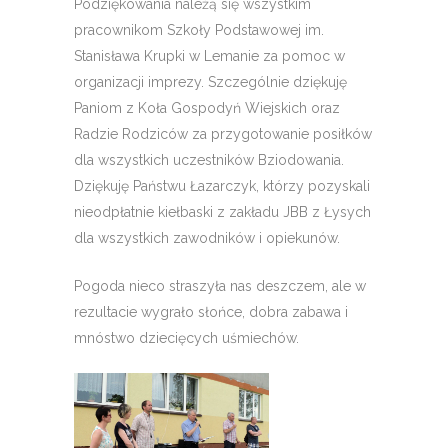
Podziękowania należą się wszystkim
pracownikom Szkoły Podstawowej im.
Stanisława Krupki w Lemanie za pomoc w
organizacji imprezy. Szczególnie dziękuję
Paniom z Koła Gospodyń Wiejskich oraz
Radzie Rodziców za przygotowanie posiłków
dla wszystkich uczestników Bziodowania.
Dziękuję Państwu Łazarczyk, którzy pozyskali
nieodpłatnie kiełbaski z zakładu JBB z Łysych
dla wszystkich zawodników i opiekunów.
Pogoda nieco straszyła nas deszczem, ale w
rezultacie wygrało słońce, dobra zabawa i
mnóstwo dziecięcych uśmiechów.