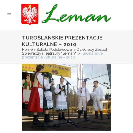
TUROŚLAŃSKIE PREZENTACJE
KULTURALNE – 2010
Home
>
Szkoła Podstawowa
>
Dziecięcy Zespół
Śpiewaczy i Teatralny "Leman"
>
Turoślańskie
prezentacje kulturalne – 2010