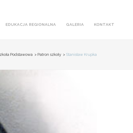
EDUKACJA REGIONALNA
GALERIA
KONTAKT
zkoła Podstawowa
>
Patron szkoły
>
Stanisław Krupka