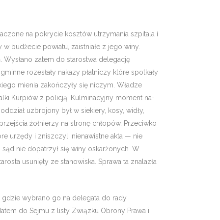
aczone na po­krycie kosztów utrzymania szpitala i
 budżecie powiatu, za­istniałe z jego winy.
ień. Wysłano zatem do starostwa delegację
 gminne rozesłały nakazy płatniczy które spotkały
kiego mienia zakończyły się ni­czym. Władze
lki Kurpiów z policją. Kulminacyjny moment na­
oddział uzbrojo­ny był w siekiery, kosy, widły,
przejścia żołnierzy na stronę chłopów. Przeciwko
re urzędy i zniszczyli nienawistne akta — nie
 sąd nie dopatrzył się winy oskarżonych. W
tarosta usunięty ze stanowiska. Sprawa ta znalazła
, gdzie wy­brano go na delegata do rady
datem do Sejmu z listy Związku Obrony Prawa i