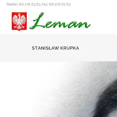
Telefon: 86 278 63 83, Fax: 86 278 63 83
STANISŁAW KRUPKA